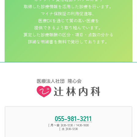
取得した診療情報を活用した診療を行います。
マイナ保険証の利用促進等、
医療DXを通じて質の高い医療を
提供できるよう取り組んでいます。
算定した診療報酬の区分・項目・点数の分かる
詳細な明細書を無料で発行しております。
055-981-3211
[ 月〜金 ]8:30-12:30 / 14:30-18:00
[ 土 ]8:30-12:30