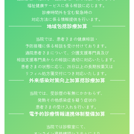
福祉健康サービスに係る相談に応じます。
診療時間外を含む緊急時の
対応方法に係る情報提供を行います。
地域包括診療加算
当院では、患者さまの健康相談・
予防接種に係る相談を受け付けております。
通院患者さまについて、介護支援専門員及び
相談支援専門員からの相談に適切に対応いたします。
患者さまの状態に応じ、28日以上の長期投薬又は
リフィル処方箋交付につき対応いたします。
外来感染対策向上加算括診療加算
当院では、受診歴の有無にかかわらず、
発熱その他感染症を疑う症状の
患者さまの受け入れを行います。
電子的診療情報連携体制整備加算
当院では診察室にて、
オンライン資格確認システムにより